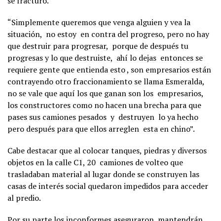
se fracturó.
“Simplemente queremos que venga alguien y vea la
situación, no estoy en contra del progreso, pero no hay
que destruir para progresar, porque de después tu
progresas y lo que destruiste, ahí lo dejas entonces se
requiere gente que entienda esto , son empresarios están
contrayendo otro fraccionamiento se llama Esmeralda,
no se vale que aquí los que ganan son los empresarios,
los constructores como no hacen una brecha para que
pases sus camiones pesados y destruyen lo ya hecho
pero después para que ellos arreglen esta en chino”.
Cabe destacar que al colocar tanques, piedras y diversos
objetos en la calle C1, 20 camiones de volteo que
trasladaban material al lugar donde se construyen las
casas de interés social quedaron impedidos para acceder
al predio.
Por su parte los inconformes aseguraron, mantendrán