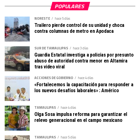
POPULARES
NORESTE
hace 5 días
Trailero pierde control de su unidad y choca
contra columnas de metro en Apodaca
SUR DE TAMAULIPAS
hace 3 días
Guardia Estatal investiga a policías por presunto
abuso de autoridad contra menor en Altamira
tras video viral
ACCIONES DE GOBIERNO
hace 4 días
«Fortalecemos la capacitación para responder a
los nuevos desafíos laborales» : Américo
TAMAULIPAS
hace 4 días
Olga Sosa impulsa reforma para garantizar el
relevo generacional en el campo mexicano
TAMAULIPAS
hace 5 días