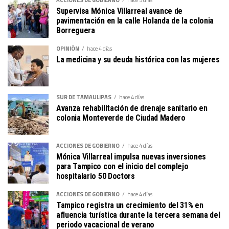
Supervisa Mónica Villarreal avance de
pavimentación en la calle Holanda de la colonia
Borreguera
OPINIÓN
hace 4 días
La medicina y su deuda histórica con las mujeres
SUR DE TAMAULIPAS
hace 4 días
Avanza rehabilitación de drenaje sanitario en
colonia Monteverde de Ciudad Madero
ACCIONES DE GOBIERNO
hace 4 días
Mónica Villarreal impulsa nuevas inversiones
para Tampico con el inicio del complejo
hospitalario 50 Doctors
ACCIONES DE GOBIERNO
hace 4 días
Tampico registra un crecimiento del 31% en
afluencia turística durante la tercera semana del
periodo vacacional de verano