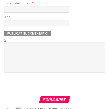
Correo electrónico
*
Web
Δ
POPULARES
ACCIONES DE GOBIERNO
hace 5 días