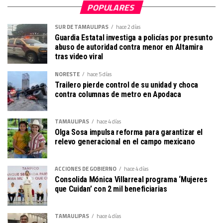
POPULARES
SUR DE TAMAULIPAS
hace 2 días
Guardia Estatal investiga a policías por presunto
abuso de autoridad contra menor en Altamira
tras video viral
NORESTE
hace 5 días
Trailero pierde control de su unidad y choca
contra columnas de metro en Apodaca
TAMAULIPAS
hace 4 días
Olga Sosa impulsa reforma para garantizar el
relevo generacional en el campo mexicano
ACCIONES DE GOBIERNO
hace 4 días
Consolida Mónica Villarreal programa ‘Mujeres
que Cuidan’ con 2 mil beneficiarias
TAMAULIPAS
hace 4 días