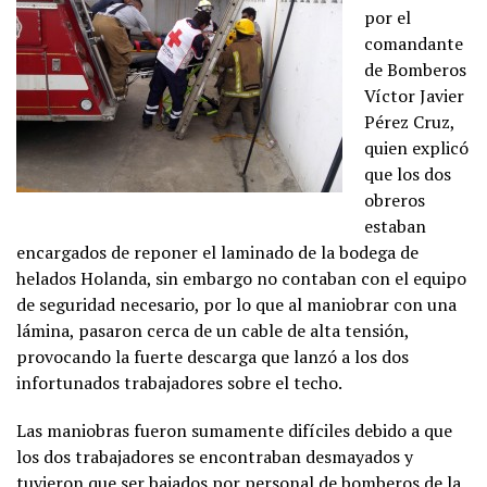
por el
comandante
de Bomberos
Víctor Javier
Pérez Cruz,
quien explicó
que los dos
obreros
estaban
encargados de reponer el laminado de la bodega de
helados Holanda, sin embargo no contaban con el equipo
de seguridad necesario, por lo que al maniobrar con una
lámina, pasaron cerca de un cable de alta tensión,
provocando la fuerte descarga que lanzó a los dos
infortunados trabajadores sobre el techo.
Las maniobras fueron sumamente difíciles debido a que
los dos trabajadores se encontraban desmayados y
tuvieron que ser bajados por personal de bomberos de la