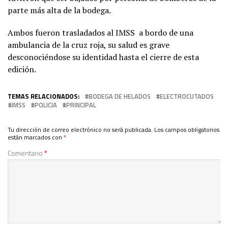
parte más alta de la bodega.
Ambos fueron trasladados al IMSS a bordo de una
ambulancia de la cruz roja, su salud es grave
desconociéndose su identidad hasta el cierre de esta
edición.
TEMAS RELACIONADOS:
BODEGA DE HELADOS
ELECTROCUTADOS
IMSS
POLICIA
PRINCIPAL
Tu dirección de correo electrónico no será publicada.
Los campos obligatorios
están marcados con
*
Comentario
*