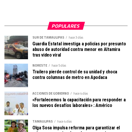
POPULARES
SUR DE TAMAULIPAS
hace 3 días
Guardia Estatal investiga a policías por presunto
abuso de autoridad contra menor en Altamira
tras video viral
NORESTE
hace 5 días
Trailero pierde control de su unidad y choca
contra columnas de metro en Apodaca
ACCIONES DE GOBIERNO
hace 4 días
«Fortalecemos la capacitación para responder a
los nuevos desafíos laborales» : Américo
TAMAULIPAS
hace 4 días
Olga Sosa impulsa reforma para garantizar el