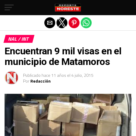
Salir de la versión móvil
NAL / INT
Encuentran 9 mil visas en el
municipio de Matamoros
Publicado
hace 11 años
el
4 julio, 2015
Por
Redacción