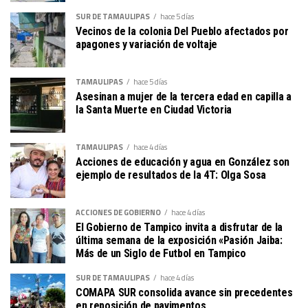
SUR DE TAMAULIPAS
hace 5 días
Vecinos de la colonia Del Pueblo afectados por
apagones y variación de voltaje
TAMAULIPAS
hace 5 días
Asesinan a mujer de la tercera edad en capilla a
la Santa Muerte en Ciudad Victoria
TAMAULIPAS
hace 4 días
Acciones de educación y agua en González son
ejemplo de resultados de la 4T: Olga Sosa
ACCIONES DE GOBIERNO
hace 4 días
El Gobierno de Tampico invita a disfrutar de la
última semana de la exposición «Pasión Jaiba:
Más de un Siglo de Futbol en Tampico
SUR DE TAMAULIPAS
hace 4 días
COMAPA SUR consolida avance sin precedentes
en reposición de pavimentos