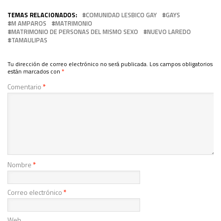
TEMAS RELACIONADOS:
COMUNIDAD LESBICO GAY
GAYS
M AMPAROS
MATRIMONIO
MATRIMONIO DE PERSONAS DEL MISMO SEXO
NUEVO LAREDO
TAMAULIPAS
Tu dirección de correo electrónico no será publicada.
Los campos obligatorios
están marcados con
*
Comentario
*
Nombre
*
Correo electrónico
*
Web