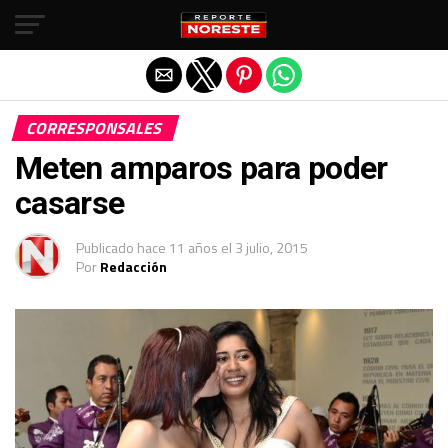
Salir de la versión móvil
CORRESPONSALES
Meten amparos para poder
casarse
Publicado
hace 11 años
el
3 julio, 2015
Por
Redacción