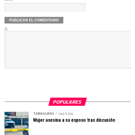
Δ
POPULARES
TAMAULIPAS
hace 5 días
Mujer asesina a su esposo tras discusión