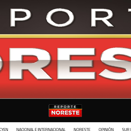
CYEN
NACIONAL E INTERNACIONAL
NORESTE
OPINIÓN
SUR 