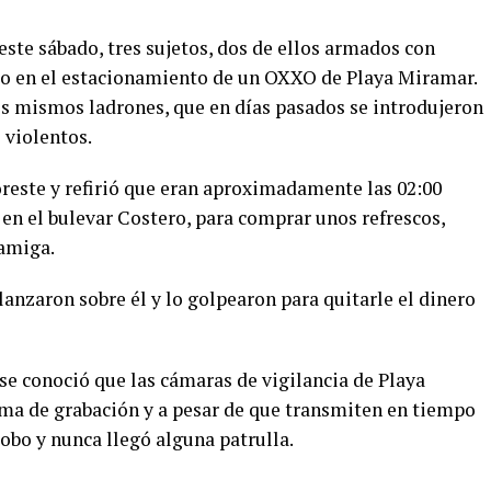
ste sábado, tres sujetos, dos de ellos armados con
do en el estacionamiento de un OXXO de Playa Miramar.
los mismos ladrones, que en días pasados se introdujeron
 violentos.
reste y refirió que eran aproximadamente las 02:00
en el bulevar Costero, para comprar unos refrescos,
 amiga.
alanzaron sobre él y lo golpearon para quitarle el dinero
se conoció que las cámaras de vigilancia de Playa
ma de grabación y a pesar de que transmiten en tiempo
robo y nunca llegó alguna patrulla.