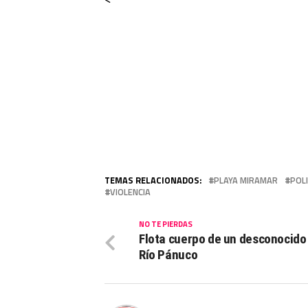
TEMAS RELACIONADOS:
PLAYA MIRAMAR
POL
VIOLENCIA
NO TE PIERDAS
Flota cuerpo de un desconocido 
Río Pánuco