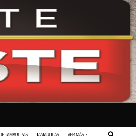
DE TAMAULIPAS
TAMAULIPAS
VER MÁS