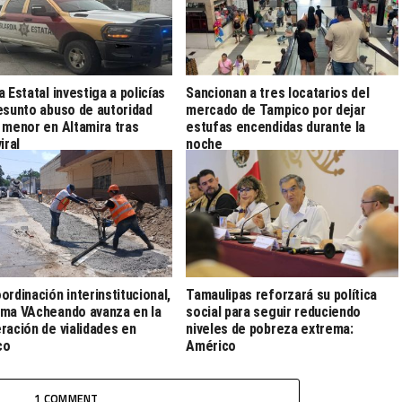
a Estatal investiga a policías
Sancionan a tres locatarios del
esunto abuso de autoridad
mercado de Tampico por dejar
 menor en Altamira tras
estufas encendidas durante la
iral
noche
ordinación interinstitucional,
Tamaulipas reforzará su política
ma VAcheando avanza en la
social para seguir reduciendo
ración de vialidades en
niveles de pobreza extrema:
co
Américo
1 COMMENT