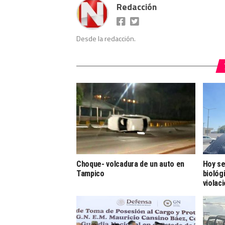
Redacción
Desde la redacción.
Choque- volcadura de un auto en
Hoy se
Tampico
biológ
violac