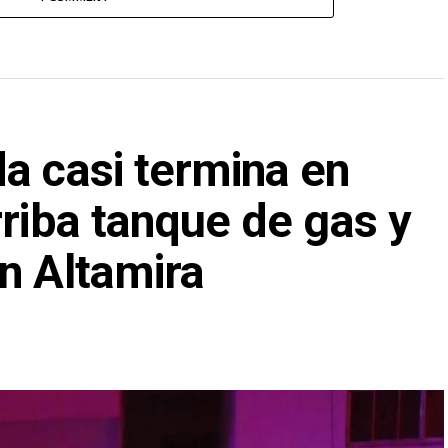
a casi termina en
rriba tanque de gas y
n Altamira