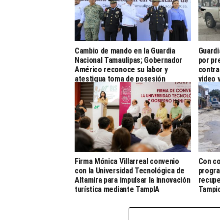
Cambio de mando en la Guardia
Guardi
Nacional Tamaulipas; Gobernador
por pr
Américo reconoce su labor y
contra
atestigua toma de posesión
video v
Firma Mónica Villarreal convenio
Con co
con la Universidad Tecnológica de
progra
Altamira para impulsar la innovación
recupe
turística mediante TampIA
Tampi