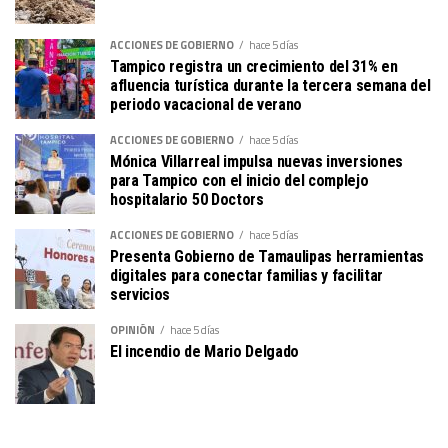
ACCIONES DE GOBIERNO
hace 5 días
Tampico registra un crecimiento del 31% en
afluencia turística durante la tercera semana del
periodo vacacional de verano
ACCIONES DE GOBIERNO
hace 5 días
Mónica Villarreal impulsa nuevas inversiones
para Tampico con el inicio del complejo
hospitalario 50 Doctors
ACCIONES DE GOBIERNO
hace 5 días
Presenta Gobierno de Tamaulipas herramientas
digitales para conectar familias y facilitar
servicios
OPINIÓN
hace 5 días
El incendio de Mario Delgado