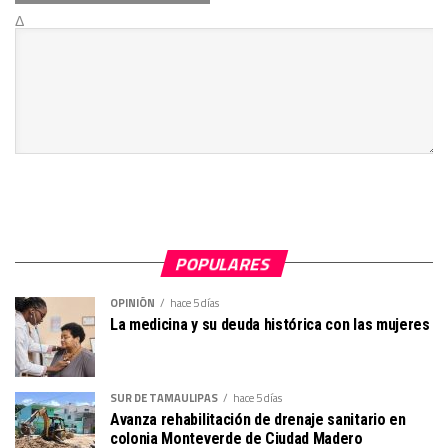
Δ
POPULARES
OPINIÓN
hace 5 días
La medicina y su deuda histórica con las mujeres
SUR DE TAMAULIPAS
hace 5 días
Avanza rehabilitación de drenaje sanitario en
colonia Monteverde de Ciudad Madero