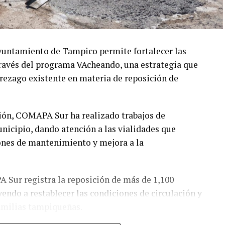
yuntamiento de Tampico permite fortalecer las
través del programa VAcheando, una estrategia que
 rezago existente en materia de reposición de
ión, COMAPA Sur ha realizado trabajos de
unicipio, dando atención a las vialidades que
ones de mantenimiento y mejora a la
Sur registra la reposición de más de 1,100
ndo a restablecer las condiciones de circulación y
familias tampiqueñas.