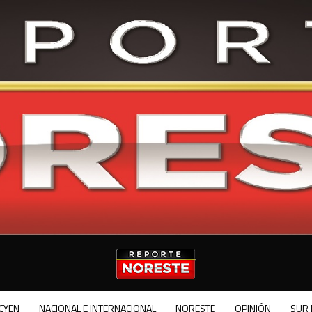
CYEN
NACIONAL E INTERNACIONAL
NORESTE
OPINIÓN
SUR 