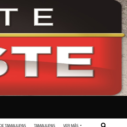
DE TAMAULIPAS
TAMAULIPAS
VER MÁS