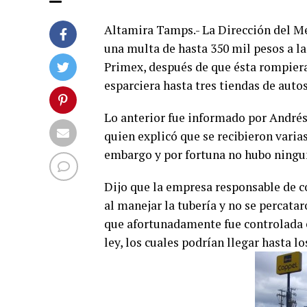
Altamira Tamps.- La Dirección del M
una multa de hasta 350 mil pesos a la
Primex, después de que ésta rompiera 
esparciera hasta tres tiendas de aut
Lo anterior fue informado por Andrés
quien explicó que se recibieron varias
embargo y por fortuna no hubo ningu
Dijo que la empresa responsable de co
al manejar la tubería y no se percatar
que afortunadamente fue controlada 
ley, los cuales podrían llegar hasta l