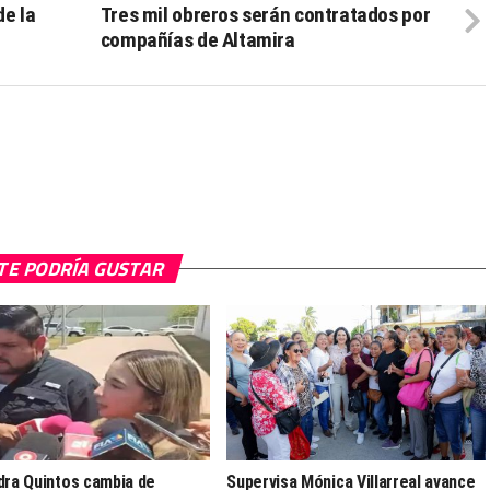
de la
Tres mil obreros serán contratados por
compañías de Altamira
TE PODRÍA GUSTAR
dra Quintos cambia de
Supervisa Mónica Villarreal avance