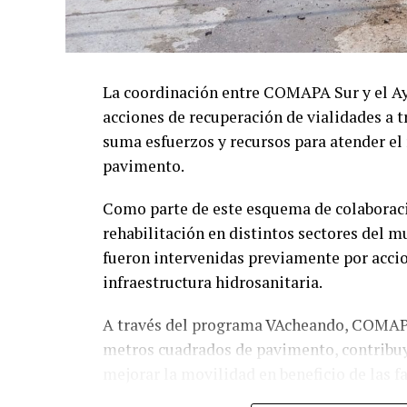
La coordinación entre COMAPA Sur y el A
acciones de recuperación de vialidades a 
suma esfuerzos y recursos para atender el
pavimento.
Como parte de este esquema de colaborac
rehabilitación en distintos sectores del m
fueron intervenidas previamente por acci
infraestructura hidrosanitaria.
A través del programa VAcheando, COMAPA 
metros cuadrados de pavimento, contribuye
mejorar la movilidad en beneficio de las 