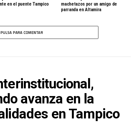
nte en el puente Tampico
machetazos por un amigo de
parranda en Altamira
PULSA PARA COMENTAR
terinstitucional,
do avanza en la
ialidades en Tampico