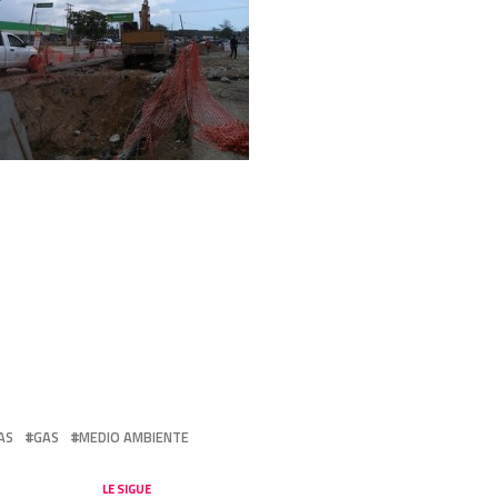
AS
GAS
MEDIO AMBIENTE
LE SIGUE