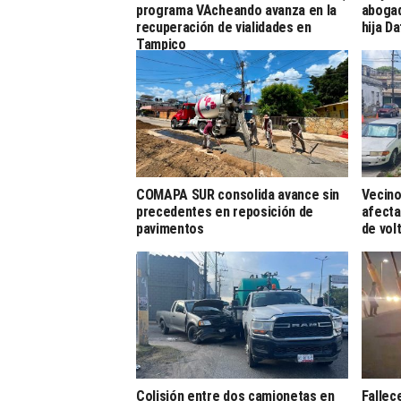
programa VAcheando avanza en la
abogad
recuperación de vialidades en
hija D
Tampico
COMAPA SUR consolida avance sin
Vecino
precedentes en reposición de
afecta
pavimentos
de vol
Colisión entre dos camionetas en
Fallec