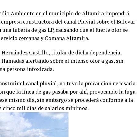
edio Ambiente en el municipio de Altamira impondrá
 empresa constructora del canal Pluvial sobre el Bulevar
una tubería de gas LP, causando que el fuerte olor se
oservicio cercanas y Comapa Altamira.
 Hernández Castillo, titular de dicha dependencia,
 llamadas alertando sobre el intenso olor a gas, sin
na persona intoxicada.
nstruir el canal pluvial, no tuvo la precaución necesaria
on que la línea de gas pasaba por ahí, provocando la fuga
ese mismo día, sin embargo se procederá conforme a la
os cinco mil días de salarios mínimos.