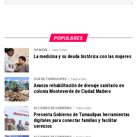
POPULARES
OPINIÓN
hace 5 días
La medicina y su deuda histórica con las mujeres
SUR DE TAMAULIPAS
hace 4 días
Avanza rehabilitación de drenaje sanitario en
colonia Monteverde de Ciudad Madero
ACCIONES DE GOBIERNO
hace 4 días
Presenta Gobierno de Tamaulipas herramientas
digitales para conectar familias y facilitar
servicios
ACCIONES DE GOBIERNO
hace 4 días