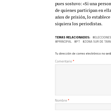
pues sostuvo: «Si una person
de quienes participan en ella
años de prisión, lo establece
siquiera los periodistas.
TEMAS RELACIONADOS:
ELECCIONES
PRINCIPAL
PT
ZONA SUR DE TAM
Tu dirección de correo electrónico no será
Comentario
*
Nombre
*