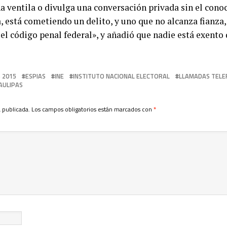
a ventila o divulga una conversación privada sin el cono
, está cometiendo un delito, y uno que no alcanza fianza,
 el código penal federal», y añadió que nadie está exento 
 2015
ESPIAS
INE
INSTITUTO NACIONAL ELECTORAL
LLAMADAS TELE
AULIPAS
 publicada.
Los campos obligatorios están marcados con
*