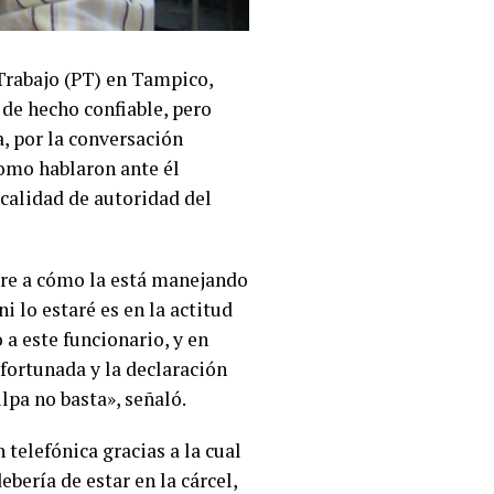
Trabajo (PT) en Tampico,
 de hecho confiable, pero
, por la conversación
 como hablaron ante él
calidad de autoridad del
iere a cómo la está manejando
i lo estaré es en la actitud
a este funcionario, y en
afortunada y la declaración
lpa no basta», señaló.
 telefónica gracias a la cual
ebería de estar en la cárcel,