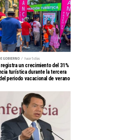
DE GOBIERNO
hace 5 días
registra un crecimiento del 31%
cia turística durante la tercera
el periodo vacacional de verano