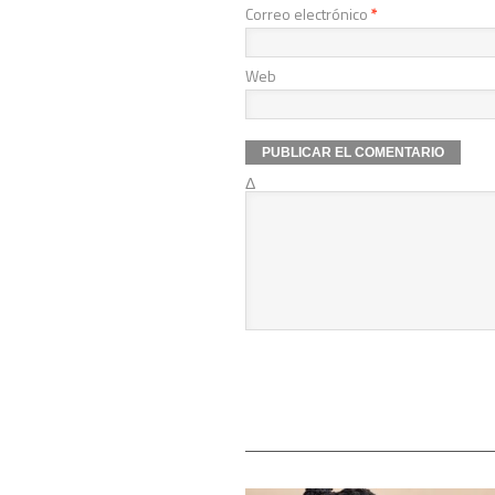
Correo electrónico
*
Web
Δ