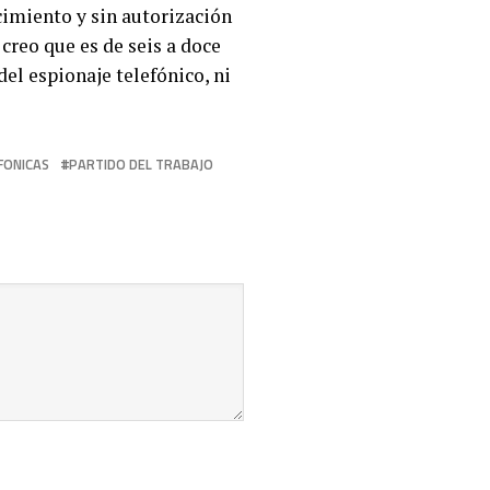
cimiento y sin autorización
 creo que es de seis a doce
del espionaje telefónico, ni
FONICAS
PARTIDO DEL TRABAJO