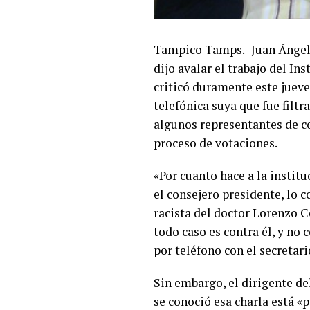
Tampico Tamps.- Juan Ángel 
dijo avalar el trabajo del In
criticó duramente este juev
telefónica suya que fue filtr
algunos representantes de c
proceso de votaciones.
«Por cuanto hace a la instit
el consejero presidente, lo c
racista del doctor Lorenzo C
todo caso es contra él, y no 
por teléfono con el secretar
Sin embargo, el dirigente del
se conoció esa charla está «p