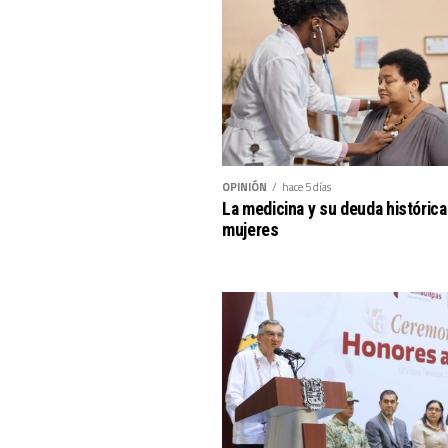
OPINIÓN
hace 5 días
La medicina y su deuda histórica
mujeres