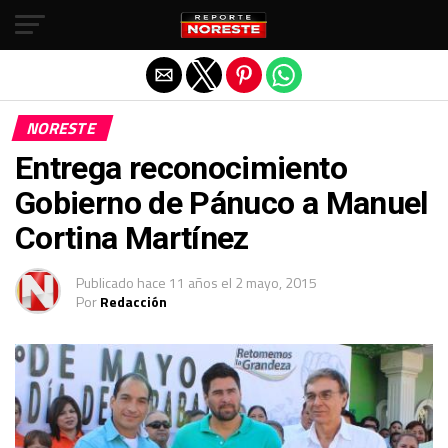
Salir de la versión móvil
NORESTE
Entrega reconocimiento
Gobierno de Pánuco a Manuel
Cortina Martínez
Publicado
hace 11 años
el
2 mayo, 2015
Por
Redacción