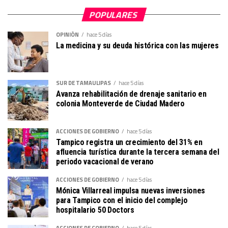
POPULARES
OPINIÓN
hace 5 días
La medicina y su deuda histórica con las mujeres
SUR DE TAMAULIPAS
hace 5 días
Avanza rehabilitación de drenaje sanitario en
colonia Monteverde de Ciudad Madero
ACCIONES DE GOBIERNO
hace 5 días
Tampico registra un crecimiento del 31% en
afluencia turística durante la tercera semana del
periodo vacacional de verano
ACCIONES DE GOBIERNO
hace 5 días
Mónica Villarreal impulsa nuevas inversiones
para Tampico con el inicio del complejo
hospitalario 50 Doctors
ACCIONES DE GOBIERNO
hace 5 días