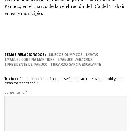
Pánuco, en el marco de la celebración del Día del Trabajo
en este municipio.
TEMAS RELACIONADOS:
JUEGOS OLIMPICOS
KAYAK
MANUEL CORTINA MARTINEZ
PANUCO VERACRUZ
PRESIDENTE DE PANUCO
RICARDO GARCIA ESCALANTE
Tu dirección de correo electrónico no será publicada.
Los campos obligatorios
están marcados con
*
Comentario
*