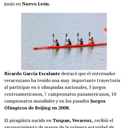
junio en
Nuevo León.
Ricardo García Escalante
destacó que el entrenador
veracruzano ha tenido una muy importante trayectoria
al participar en 6 olimpiadas nacionales, 3 juegos
centroamericanos, 7 campeonatos panamericanos, 10
campeonatos mundiales y en los pasados
Juegos
Olímpicos de Beijing en 2008.
El piragüista nacido en
Tuxpan, Veracruz,
recibió el
reconocimiento de manos de la primera autoridad de