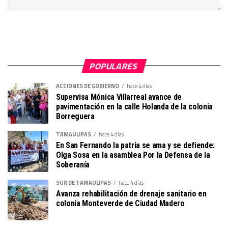
POPULARES
ACCIONES DE GOBIERNO
hace 4 días
Supervisa Mónica Villarreal avance de
pavimentación en la calle Holanda de la colonia
Borreguera
TAMAULIPAS
hace 4 días
En San Fernando la patria se ama y se defiende:
Olga Sosa en la asamblea Por la Defensa de la
Soberanía
SUR DE TAMAULIPAS
hace 4 días
Avanza rehabilitación de drenaje sanitario en
colonia Monteverde de Ciudad Madero