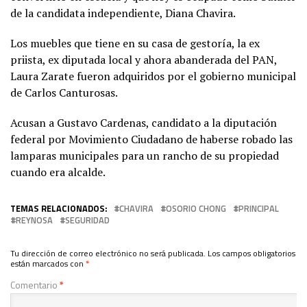
de la candidata independiente, Diana Chavira.
Los muebles que tiene en su casa de gestoría, la ex
priista, ex diputada local y ahora abanderada del PAN,
Laura Zarate fueron adquiridos por el gobierno municipal
de Carlos Canturosas.
Acusan a Gustavo Cardenas, candidato a la diputación
federal por Movimiento Ciudadano de haberse robado las
lamparas municipales para un rancho de su propiedad
cuando era alcalde.
TEMAS RELACIONADOS:
CHAVIRA
OSORIO CHONG
PRINCIPAL
REYNOSA
SEGURIDAD
Tu dirección de correo electrónico no será publicada.
Los campos obligatorios
están marcados con
*
Comentario
*