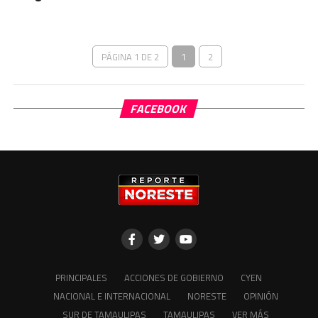
PÁGINA 1 DE 2
1
2
FACEBOOK
PRINCIPALES
ACCIONES DE GOBIERNO
CYEN
NACIONAL E INTERNACIONAL
NORESTE
OPINIÓN
SUR DE TAMAULIPAS
TAMAULIPAS
VER MÁS