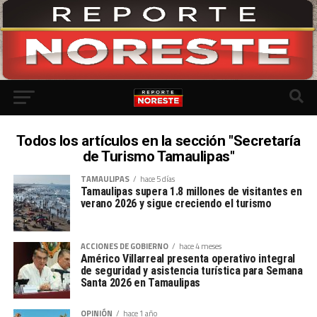
Todos los artículos en la sección "Secretaría
de Turismo Tamaulipas"
TAMAULIPAS
hace 5 días
Tamaulipas supera 1.8 millones de visitantes en
verano 2026 y sigue creciendo el turismo
ACCIONES DE GOBIERNO
hace 4 meses
Américo Villarreal presenta operativo integral
de seguridad y asistencia turística para Semana
Santa 2026 en Tamaulipas
OPINIÓN
hace 1 año