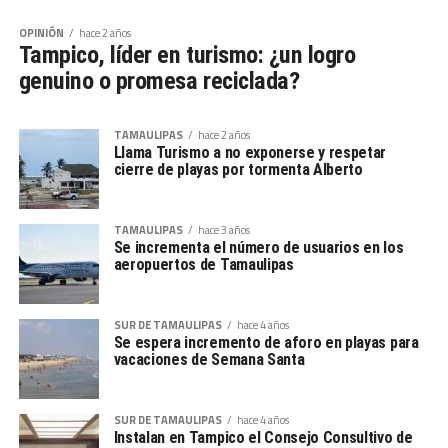
OPINIÓN
hace 2 años
Tampico, líder en turismo: ¿un logro
genuino o promesa reciclada?
TAMAULIPAS
hace 2 años
Llama Turismo a no exponerse y respetar
cierre de playas por tormenta Alberto
TAMAULIPAS
hace 3 años
Se incrementa el número de usuarios en los
aeropuertos de Tamaulipas
SUR DE TAMAULIPAS
hace 4 años
Se espera incremento de aforo en playas para
vacaciones de Semana Santa
SUR DE TAMAULIPAS
hace 4 años
Instalan en Tampico el Consejo Consultivo de