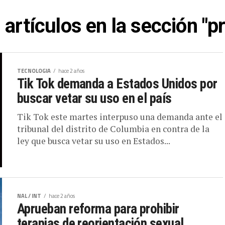
 artículos en la sección "pr
TECNOLOGIA
hace 2 años
Tik Tok demanda a Estados Unidos por
buscar vetar su uso en el país
Tik Tok este martes interpuso una demanda ante el
tribunal del distrito de Columbia en contra de la
ley que busca vetar su uso en Estados...
NAL / INT
hace 2 años
Aprueban reforma para prohibir
terapias de reorientación sexual