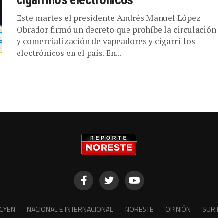
cigarrillos electrónicos
Este martes el presidente Andrés Manuel López
Obrador firmó un decreto que prohíbe la circulación
y comercialización de vapeadores y cigarrillos
electrónicos en el país. En...
CYEN
NACIONAL E INTERNACIONAL
NORESTE
OPINIÓN
SUR 