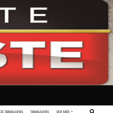
DE TAMAULIPAS
TAMAULIPAS
VER MÁS