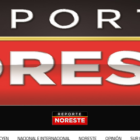
CYEN
NACIONAL E INTERNACIONAL
NORESTE
OPINIÓN
SUR 