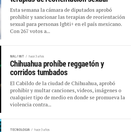
Esta semana la cámara de diputados aprobó
prohibir y sancionar las terapias de reorientación
sexual para personas lgbti+ en el país mexicano.
Con 267 votos a...
NAL / INT
hace 3 años
Chihuahua prohíbe reggaetón y
corridos tumbados
El Cabildo de la ciudad de Chihuahua, aprobó
prohibir y multar canciones, videos, imágenes o
cualquier tipo de medio en donde se promueva la
violencia contra...
TECNOLOGIA
hace 3 años