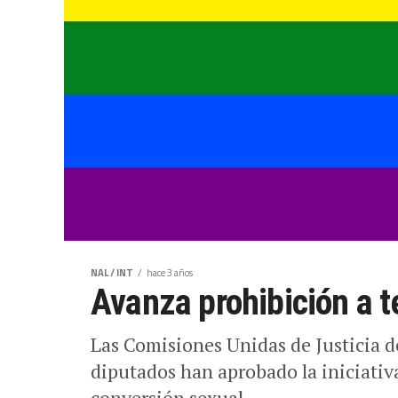
NAL / INT
hace 3 años
Avanza prohibición a t
Las Comisiones Unidas de Justicia d
diputados han aprobado la iniciativ
conversión sexual....