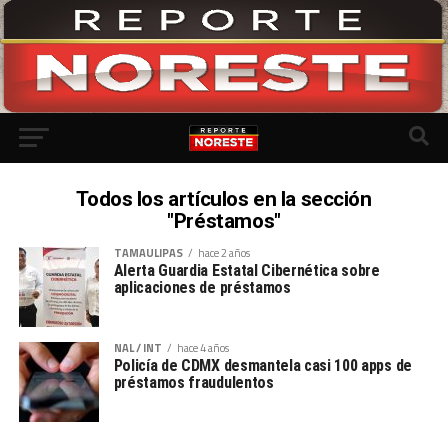
Todos los artículos en la sección
"Préstamos"
TAMAULIPAS
hace 2 años
Alerta Guardia Estatal Cibernética sobre
aplicaciones de préstamos
NAL / INT
hace 4 años
Policía de CDMX desmantela casi 100 apps de
préstamos fraudulentos