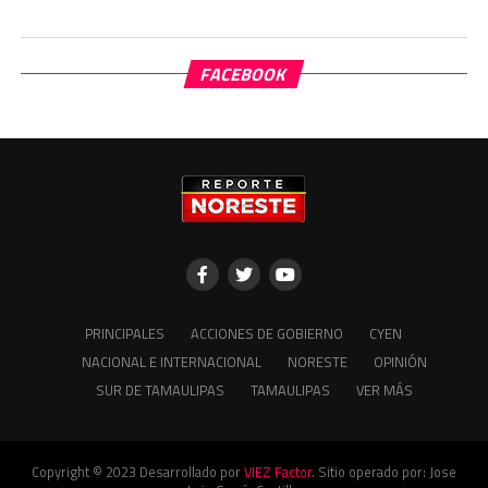
FACEBOOK
PRINCIPALES
ACCIONES DE GOBIERNO
CYEN
NACIONAL E INTERNACIONAL
NORESTE
OPINIÓN
SUR DE TAMAULIPAS
TAMAULIPAS
VER MÁS
Copyright © 2023 Desarrollado por
VIEZ Factor
. Sitio operado por: Jose