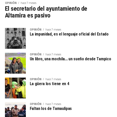
OPINIÓN
hace 7 meses
El secretario del ayuntamiento de
Altamira es pasivo
OPINIÓN
hace 7 meses
La impunidad, es el lenguaje oficial del Estado
OPINIÓN
hace 7 meses
Un libro, una mochila… un sueño desde Tampico
OPINIÓN
hace 7 meses
La güera los tiene en 4
OPINIÓN
hace 7 meses
Faltan los de Tamaulipas