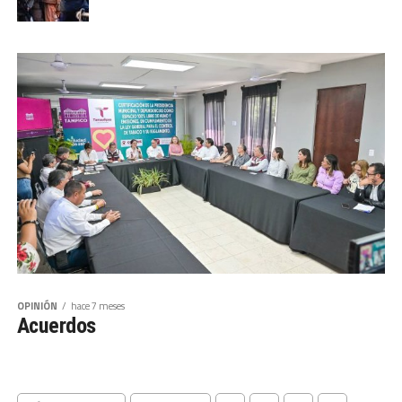
OPINIÓN
hace 7 meses
Acuerdos