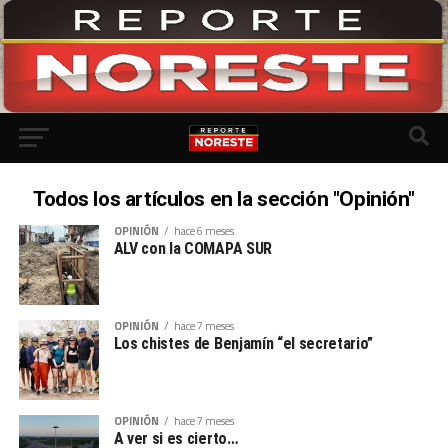
Todos los artículos en la sección "Opinión"
OPINIÓN
hace 6 meses
ALV con la COMAPA SUR
OPINIÓN
hace 7 meses
Los chistes de Benjamín “el secretario”
OPINIÓN
hace 7 meses
A ver si es cierto…