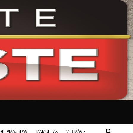
DE TAMAULIPAS
TAMAULIPAS
VER MÁS