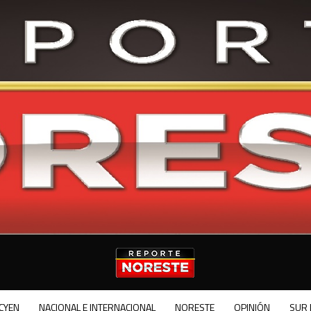
CYEN
NACIONAL E INTERNACIONAL
NORESTE
OPINIÓN
SUR 