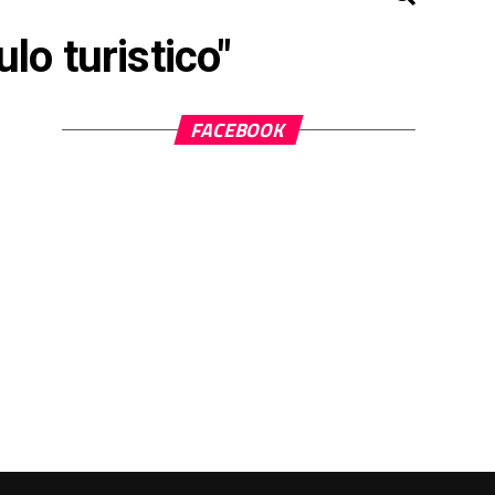
lo turistico"
FACEBOOK