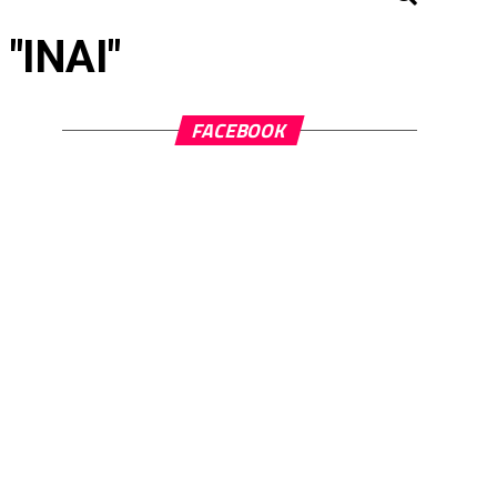
 "INAI"
FACEBOOK