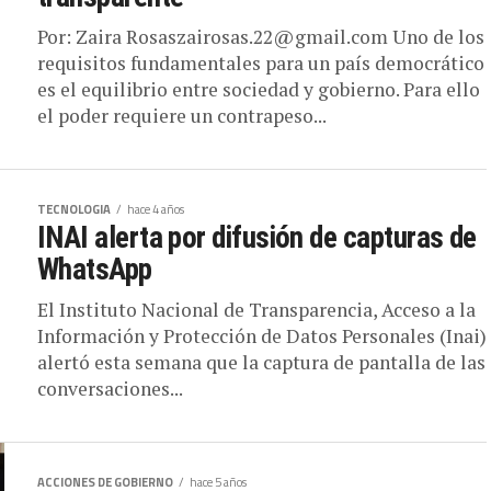
Por: Zaira Rosaszairosas.22@gmail.com Uno de los
requisitos fundamentales para un país democrático
es el equilibrio entre sociedad y gobierno. Para ello
el poder requiere un contrapeso...
TECNOLOGIA
hace 4 años
INAI alerta por difusión de capturas de
WhatsApp
El Instituto Nacional de Transparencia, Acceso a la
Información y Protección de Datos Personales (Inai)
alertó esta semana que la captura de pantalla de las
conversaciones...
ACCIONES DE GOBIERNO
hace 5 años