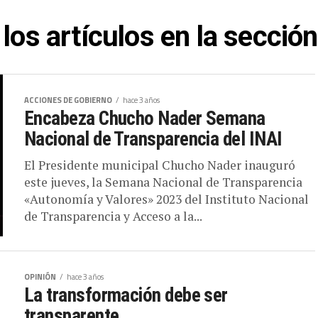
los artículos en la sección
ACCIONES DE GOBIERNO
hace 3 años
Encabeza Chucho Nader Semana
Nacional de Transparencia del INAI
El Presidente municipal Chucho Nader inauguró
este jueves, la Semana Nacional de Transparencia
«Autonomía y Valores» 2023 del Instituto Nacional
de Transparencia y Acceso a la...
OPINIÓN
hace 3 años
La transformación debe ser
transparente