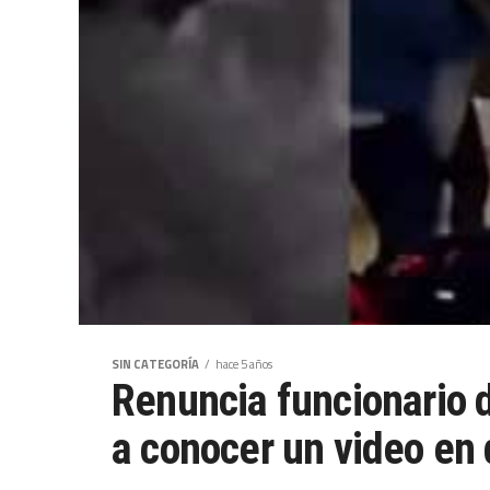
SIN CATEGORÍA
hace 5 años
Renuncia funcionario d
a conocer un video en