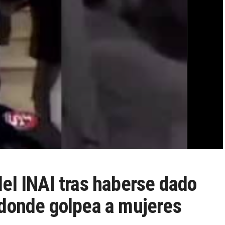
el INAI tras haberse dado
 donde golpea a mujeres