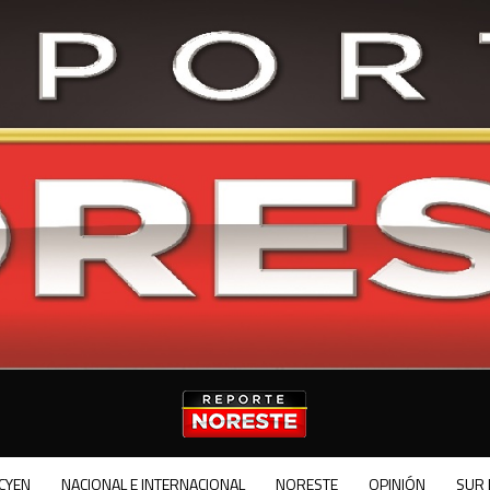
CYEN
NACIONAL E INTERNACIONAL
NORESTE
OPINIÓN
SUR 