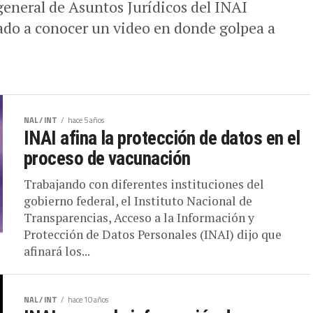
general de Asuntos Jurídicos del INAI
ado a conocer un video en donde golpea a
NAL / INT
hace 5 años
INAI afina la protección de datos en el
proceso de vacunación
Trabajando con diferentes instituciones del
gobierno federal, el Instituto Nacional de
Transparencias, Acceso a la Información y
Protección de Datos Personales (INAI) dijo que
afinará los...
NAL / INT
hace 10 años