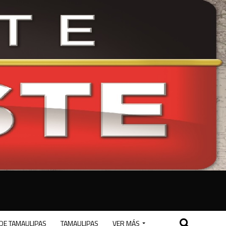
DE TAMAULIPAS
TAMAULIPAS
VER MÁS