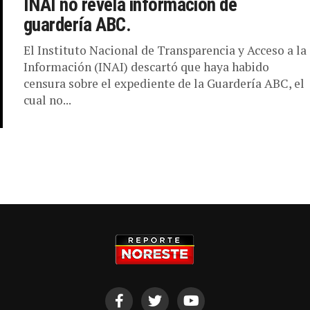
INAI no revela información de
guardería ABC.
El Instituto Nacional de Transparencia y Acceso a la
Información (INAI) descartó que haya habido
censura sobre el expediente de la Guardería ABC, el
cual no...