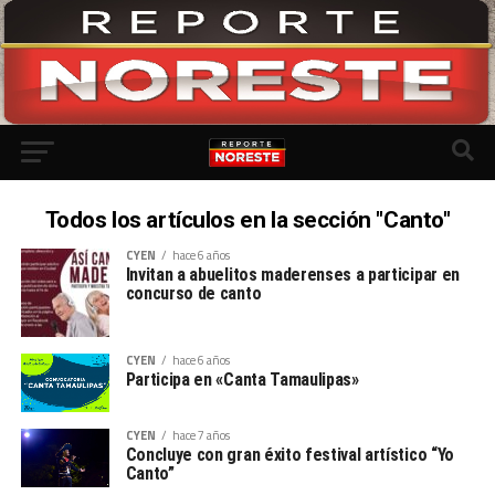
Todos los artículos en la sección "Canto"
CYEN
hace 6 años
Invitan a abuelitos maderenses a participar en
concurso de canto
CYEN
hace 6 años
Participa en «Canta Tamaulipas»
CYEN
hace 7 años
Concluye con gran éxito festival artístico “Yo
Canto”