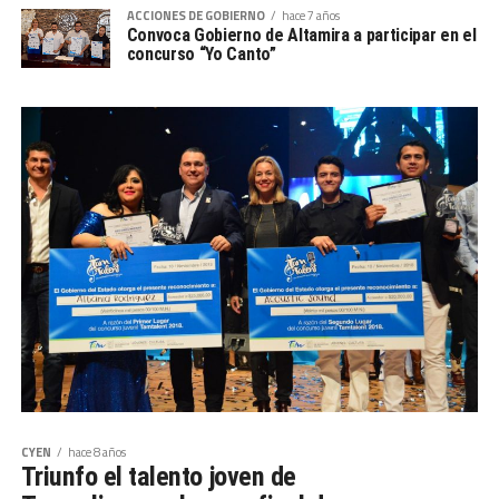
ACCIONES DE GOBIERNO
hace 7 años
Convoca Gobierno de Altamira a participar en el
concurso “Yo Canto”
CYEN
hace 8 años
Triunfo el talento joven de