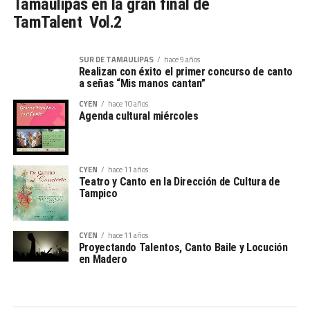
Tamaulipas en la gran final de
TamTalent Vol.2
SUR DE TAMAULIPAS
hace 9 años
Realizan con éxito el primer concurso de canto
a señas “Mis manos cantan”
CYEN
hace 10 años
Agenda cultural miércoles
CYEN
hace 11 años
Teatro y Canto en la Dirección de Cultura de
CYEN
hace 11 años
Proyectando Talentos, Canto Baile y Locución
en Madero