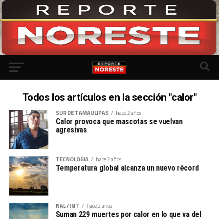
Todos los artículos en la sección "calor"
SUR DE TAMAULIPAS
hace 2 años
Calor provoca que mascotas se vuelvan
agresivas
TECNOLOGIA
hace 2 años
Temperatura global alcanza un nuevo récord
NAL / INT
hace 2 años
Suman 229 muertes por calor en lo que va del