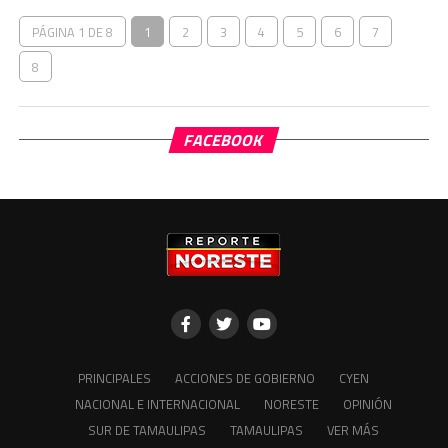
PÁGINA 1 DE 8
1
2
3
4
5
6
7
8
FACEBOOK
PRINCIPALES
ACCIONES DE GOBIERNO
CYEN
NACIONAL E INTERNACIONAL
NORESTE
OPINIÓN
SUR DE TAMAULIPAS
TAMAULIPAS
VER MÁS