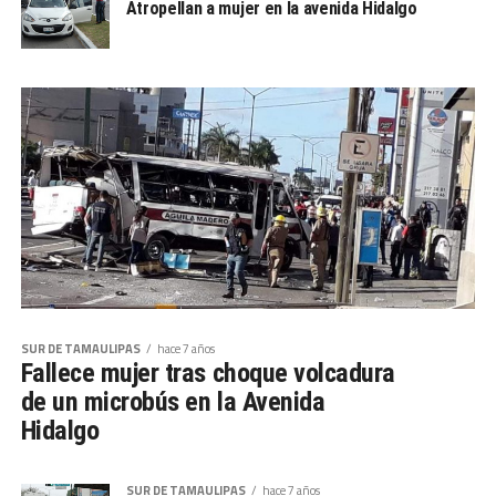
Atropellan a mujer en la avenida Hidalgo
SUR DE TAMAULIPAS
hace 7 años
Fallece mujer tras choque volcadura
de un microbús en la Avenida
Hidalgo
SUR DE TAMAULIPAS
hace 7 años