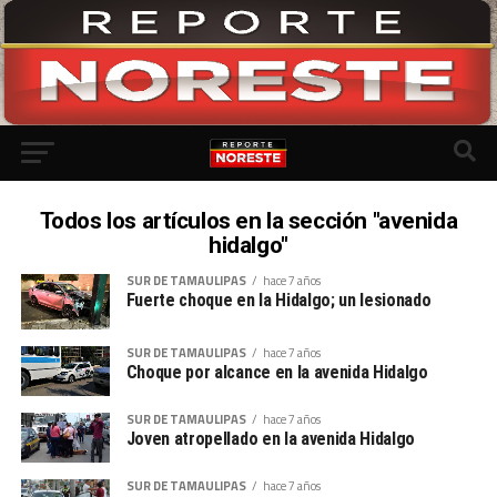
Todos los artículos en la sección "avenida
hidalgo"
SUR DE TAMAULIPAS
hace 7 años
Fuerte choque en la Hidalgo; un lesionado
SUR DE TAMAULIPAS
hace 7 años
Choque por alcance en la avenida Hidalgo
SUR DE TAMAULIPAS
hace 7 años
Joven atropellado en la avenida Hidalgo
SUR DE TAMAULIPAS
hace 7 años