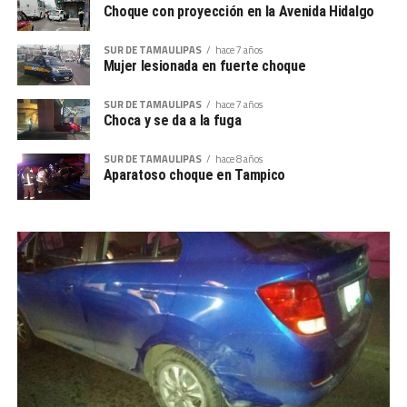
Choque con proyección en la Avenida Hidalgo
SUR DE TAMAULIPAS
hace 7 años
Mujer lesionada en fuerte choque
SUR DE TAMAULIPAS
hace 7 años
Choca y se da a la fuga
SUR DE TAMAULIPAS
hace 8 años
Aparatoso choque en Tampico