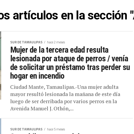
os artículos en la sección 
SUR DE TAMAULIPAS
hace 2 meses
Mujer de la tercera edad resulta
lesionada por ataque de perros / venía
de solicitar un préstamo tras perder su
hogar en incendio
Ciudad Mante, Tamaulipas.-Una mujer adulta
mayor resultó lesionada la mañana de este día
luego de ser derribada por varios perros en la
Avenida Manuel J. Othón,...
SUR DE TAMAULIPAS
hace 5 meses