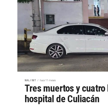
NAL / INT
hace 11 meses
Tres muertos y cuatro 
hospital de Culiacán