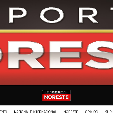
CYEN
NACIONAL E INTERNACIONAL
NORESTE
OPINIÓN
SUR 