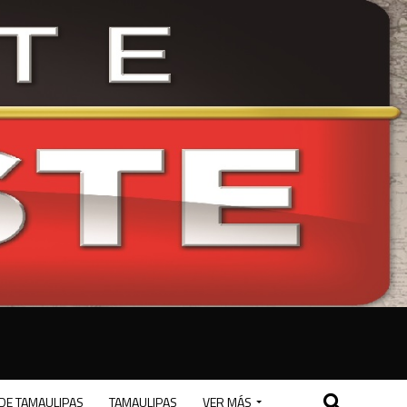
DE TAMAULIPAS
TAMAULIPAS
VER MÁS