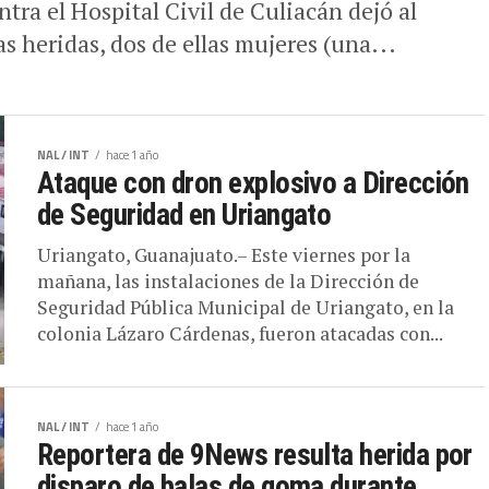
ra el Hospital Civil de Culiacán dejó al
 heridas, dos de ellas mujeres (una...
NAL / INT
hace 1 año
Ataque con dron explosivo a Dirección
de Seguridad en Uriangato
Uriangato, Guanajuato.– Este viernes por la
mañana, las instalaciones de la Dirección de
Seguridad Pública Municipal de Uriangato, en la
colonia Lázaro Cárdenas, fueron atacadas con...
NAL / INT
hace 1 año
Reportera de 9News resulta herida por
disparo de balas de goma durante