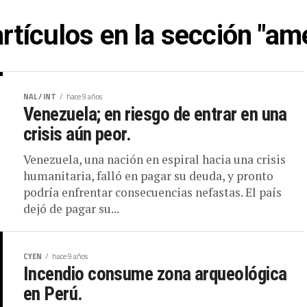
rtículos en la sección "amé
NAL / INT
hace 9 años
Venezuela; en riesgo de entrar en una
crisis aún peor.
Venezuela, una nación en espiral hacia una crisis
humanitaria, falló en pagar su deuda, y pronto
podría enfrentar consecuencias nefastas. El país
dejó de pagar su...
CYEN
hace 9 años
Incendio consume zona arqueológica
en Perú.