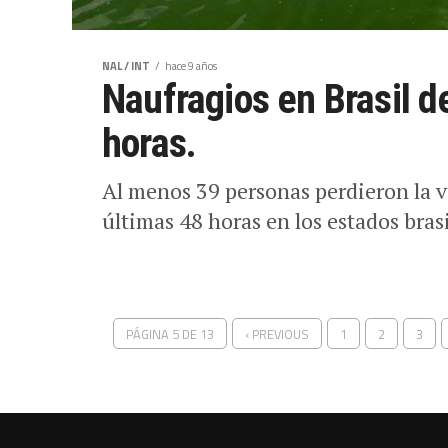
Naufragios en Brasil d
horas.
Al menos 39 personas perdieron la v
últimas 48 horas en los estados brasi
PÁGINA 5 DE 13
‹ PREVIOUS
1
2
3