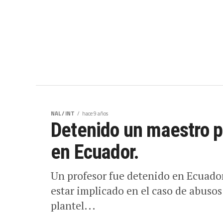
NAL / INT
hace 9 años
Detenido un maestro p
en Ecuador.
Un profesor fue detenido en Ecuador
estar implicado en el caso de abuso
plantel...