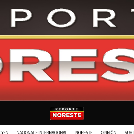
CYEN
NACIONAL E INTERNACIONAL
NORESTE
OPINIÓN
SUR 