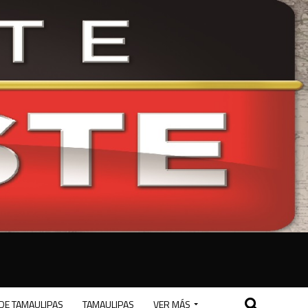
DE TAMAULIPAS
TAMAULIPAS
VER MÁS