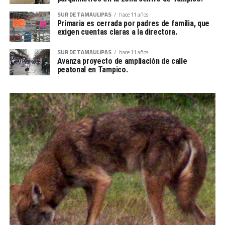
SUR DE TAMAULIPAS
hace 11 años
Primaria es cerrada por padres de familia, que
exigen cuentas claras a la directora.
SUR DE TAMAULIPAS
hace 11 años
Avanza proyecto de ampliación de calle
peatonal en Tampico.