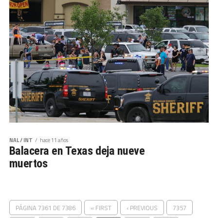
NAL / INT
hace 11 años
Balacera en Texas deja nueve
muertos
PÁGINA 7361 DE 7386
« FIRST
‹ PREVIOUS
7357