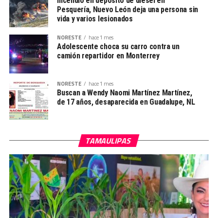
Incendio en depósito de diésel en
Pesquería, Nuevo León deja una persona sin
vida y varios lesionados
NORESTE
hace 1 mes
Adolescente choca su carro contra un
camión repartidor en Monterrey
NORESTE
hace 1 mes
Buscan a Wendy Naomi Martínez Martínez,
de 17 años, desaparecida en Guadalupe, NL
TAMAULIPAS