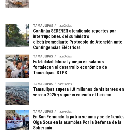
TAMAULIPAS
hace 2 días
Continúa SEDENER atendiendo reportes por
interrupciones del suministro
eléctricomediante Protocolo de Atención ante
Contingencias Eléctricas
TAMAULIPAS
hace 3 días
Estabilidad laboral y mejores salarios
fortalecen el desarrollo económico de
Tamaulipas: STPS
TAMAULIPAS
hace 3 días
Tamaulipas supera 1.8 millones de visitantes en
verano 2026 y sigue creciendo el turismo
TAMAULIPAS
hace 4 días
En San Fernando la patria se ama y se defiende:
Olga Sosa en la asamblea Por la Defensa de la
Soberanía