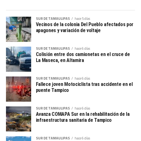
SUR DE TAMAULIPAS
hace 5 días
Vecinos de la colonia Del Pueblo afectados por
apagones y variación de voltaje
SUR DE TAMAULIPAS
hace 6 días
Colisión entre dos camionetas en el cruce de
La Maseca, en Altamira
SUR DE TAMAULIPAS
hace 6 días
Fallece joven Motociclista tras accidente en el
puente Tampico
SUR DE TAMAULIPAS
hace 6 días
Avanza COMAPA Sur en la rehabilitación de la
infraestructura sanitaria de Tampico
SUR DE TAMAULIPAS
hace 6 días