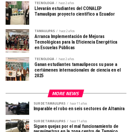
TECNOLOGIA
hace 2 años
Llevarán estudiantes del CONALEP
Tamaulipas proyecto científico a Ecuador
TAMAULIPAS
hace 2 años
Arranca Implementación de Mejoras
Tecnológicas para la Eficiencia Energética
en Escuelas Públicas
TECNOLOGIA
hace 2 años
Ganan estudiantes tamaulipecos su pase a
certámenes internacionales de ciencia en el
2025
MORE NEWS
SUR DE TAMAULIPAS
hace 11 años
Imparable el robo en seis sectores de Altamira
SUR DE TAMAULIPAS
hace 11 años
Siguen quejas por el mal funcionamiento de
parquímetros en la zona centro de Tampico.