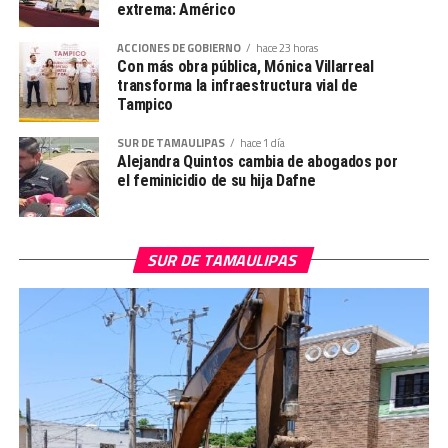
extrema: Américo
ACCIONES DE GOBIERNO
hace 23 horas
Con más obra pública, Mónica Villarreal
transforma la infraestructura vial de
Tampico
SUR DE TAMAULIPAS
hace 1 día
Alejandra Quintos cambia de abogados por
el feminicidio de su hija Dafne
SUR DE TAMAULIPAS