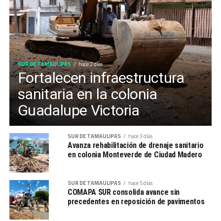
SUR DE TAMAULIPAS
hace 2 días
Fortalecen infraestructura
sanitaria en la colonia
Guadalupe Victoria
SUR DE TAMAULIPAS
hace 3 días
Avanza rehabilitación de drenaje sanitario
en colonia Monteverde de Ciudad Madero
SUR DE TAMAULIPAS
hace 5 días
COMAPA SUR consolida avance sin
precedentes en reposición de pavimentos