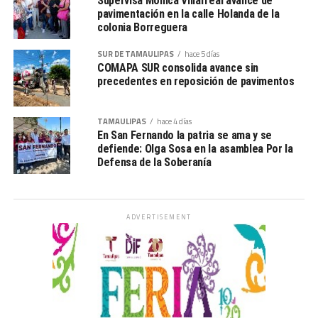
Supervisa Mónica Villarreal avance de
pavimentación en la calle Holanda de la
colonia Borreguera
SUR DE TAMAULIPAS
hace 5 días
COMAPA SUR consolida avance sin
precedentes en reposición de pavimentos
TAMAULIPAS
hace 4 días
En San Fernando la patria se ama y se
defiende: Olga Sosa en la asamblea Por la
Defensa de la Soberanía
ADVERTISEMENT