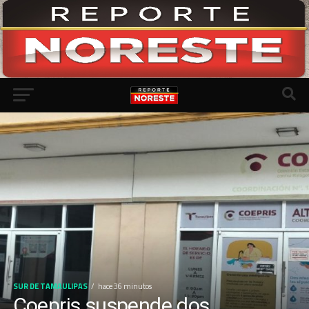
SUR DE TAMAULIPAS
hace 36 minutos
Coepris suspende dos