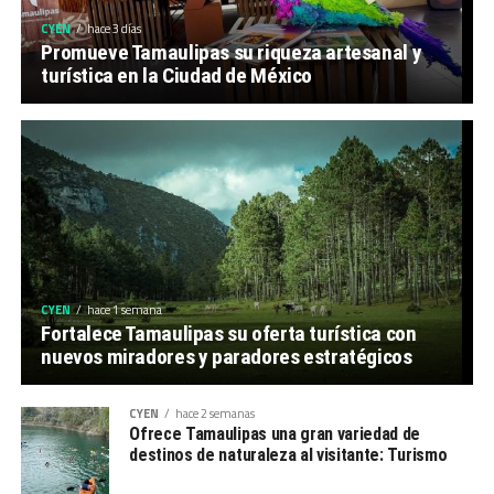
CYEN
hace 3 días
Promueve Tamaulipas su riqueza artesanal y
turística en la Ciudad de México
CYEN
hace 1 semana
Fortalece Tamaulipas su oferta turística con
nuevos miradores y paradores estratégicos
CYEN
hace 2 semanas
Ofrece Tamaulipas una gran variedad de
destinos de naturaleza al visitante: Turismo