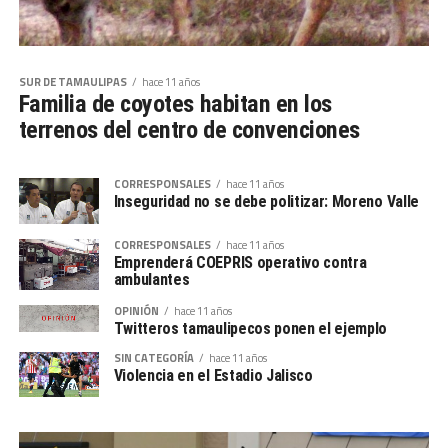
SUR DE TAMAULIPAS
hace 11 años
Familia de coyotes habitan en los
terrenos del centro de convenciones
CORRESPONSALES
hace 11 años
Inseguridad no se debe politizar: Moreno Valle
CORRESPONSALES
hace 11 años
Emprenderá COEPRIS operativo contra
ambulantes
OPINIÓN
hace 11 años
Twitteros tamaulipecos ponen el ejemplo
SIN CATEGORÍA
hace 11 años
Violencia en el Estadio Jalisco