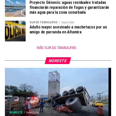
Proyecto Génesis: aguas residuales tratadas
financiarán reparación de fugas y garantizarán
más agua para la zona conurbada
SUR DE TAMAULIPAS
hace 6 días
Adulto mayor asesinado a machetazos por un
amigo de parranda en Altamira
MÁS SUR DE TAMAULIPAS
NORESTE
NORESTE
hace 2 días