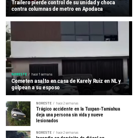
Trailero pierde control de su unidad y choca
contra columnas de metro en Apodaca
NORESTE
hace 1 semana
Cometen asalto en casa de Karely Ruiz en NL y
golpean a su esposo
NORESTE
hace 2 semanas
Trágico accidente en la Tuxpan-Tamiahua
deja una persona sin vida y nueve
lesionados
NORESTE
hace 2 semanas