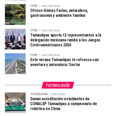
CYEN
hace 2 semanas
Ofrece Gómez Farías, naturaleza,
gastronomía y ambiente familiar
CYEN
hace 2 semanas
Tamaulipas aporta 12 representantes a la
delegación mexicana rumbo a los Juegos
Centroamericanos 2026
CYEN
hace 3 semanas
Este verano Tamaulipas te refresca con
aventura y naturaleza: Sectur
TECNOLOGÍA
TECNOLOGIA
hace 2 años
Ganan acreditación estudiantes de
CONALEP Tamaulipas a campeonato de
robótica en China