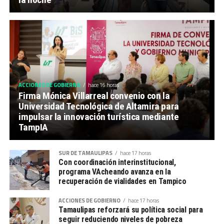
ACCIONES DE GOBIERNO
hace 16 horas
Firma Mónica Villarreal convenio con la
Universidad Tecnológica de Altamira para
impulsar la innovación turística mediante
TampIA
SUR DE TAMAULIPAS
hace 17 horas
Con coordinación interinstitucional,
programa VAcheando avanza en la
recuperación de vialidades en Tampico
ACCIONES DE GOBIERNO
hace 17 horas
Tamaulipas reforzará su política social para
seguir reduciendo niveles de pobreza