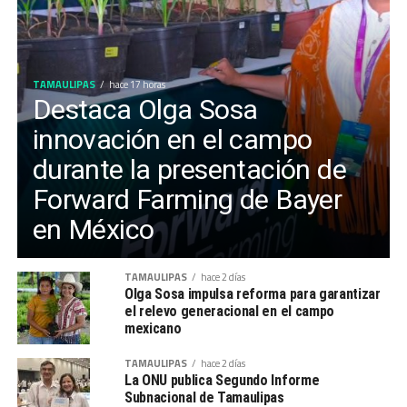
TAMAULIPAS
hace 17 horas
Destaca Olga Sosa
innovación en el campo
durante la presentación de
Forward Farming de Bayer
en México
TAMAULIPAS
hace 2 días
Olga Sosa impulsa reforma para garantizar
el relevo generacional en el campo
mexicano
TAMAULIPAS
hace 2 días
La ONU publica Segundo Informe
Subnacional de Tamaulipas