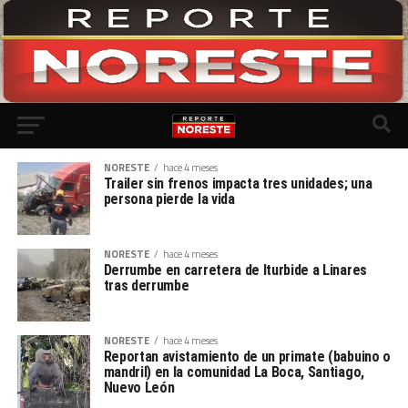
NORESTE
hace 4 meses
Trailer sin frenos impacta tres unidades; una
persona pierde la vida
NORESTE
hace 4 meses
Derrumbe en carretera de Iturbide a Linares
tras derrumbe
NORESTE
hace 4 meses
Reportan avistamiento de un primate (babuino o
mandril) en la comunidad La Boca, Santiago,
Nuevo León