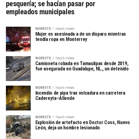
pesquería; se hacían pasar por
empleados municipales
NORESTE
hace 6 meses
Mujer es asesinada a de un disparo mientras
tendía ropa en Monterrey
NORESTE
hace 6 meses
Camioneta robada en Tamaulipas desde 2019,
fue asegurada en Guadalupe, NL., un detenido
NORESTE
hace 6 meses
Incendio de pipa tras volcadura en carretera
Cadereyta–Allende
NORESTE
hace 6 meses
Explosión de artefacto en Doctor Coss, Nuevo
León, deja un hombre lesionado