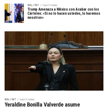
NAL / INT
hace 3 meses
Trump Amenaza a México con Acabar con los
Cárteles: «Si no lo hacen ustedes, lo haremos
nosotros»
NAL / INT
hace 3 meses
Yeraldine Bonilla Valverde asume