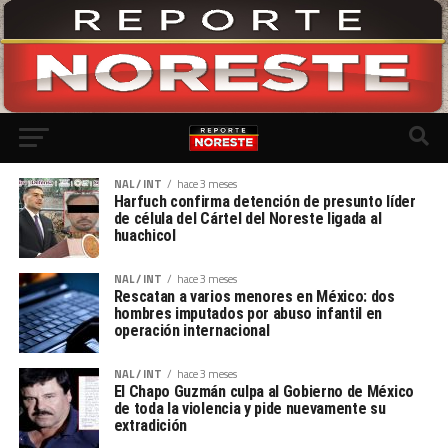
NAL / INT
hace 3 meses
Harfuch confirma detención de presunto líder
de célula del Cártel del Noreste ligada al
huachicol
NAL / INT
hace 3 meses
Rescatan a varios menores en México: dos
hombres imputados por abuso infantil en
operación internacional
NAL / INT
hace 3 meses
El Chapo Guzmán culpa al Gobierno de México
de toda la violencia y pide nuevamente su
extradición