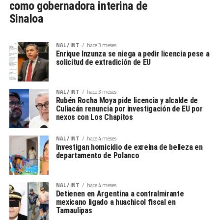
como gobernadora interina de
Sinaloa
NAL / INT
hace 3 meses
Enrique Inzunza se niega a pedir licencia pese a
solicitud de extradición de EU
NAL / INT
hace 3 meses
Rubén Rocha Moya pide licencia y alcalde de
Culiacán renuncia por investigación de EU por
nexos con Los Chapitos
NAL / INT
hace 4 meses
Investigan homicidio de exreina de belleza en
departamento de Polanco
NAL / INT
hace 4 meses
Detienen en Argentina a contralmirante
mexicano ligado a huachicol fiscal en
Tamaulipas