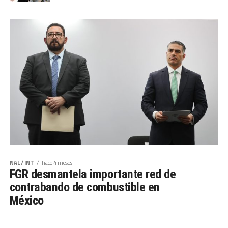
NAL / INT
hace 4 meses
FGR desmantela importante red de
contrabando de combustible en
México